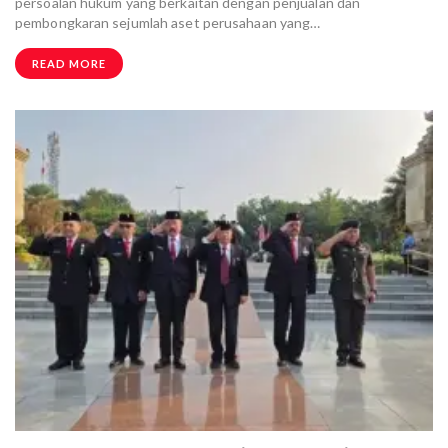
persoalan hukum yang berkaitan dengan penjualan dan
pembongkaran sejumlah aset perusahaan yang…
READ MORE