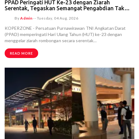
PPAD Peringati HUT Ke-23 dengan Ziarah
Serentak, Tegaskan Semangat Pengabdian Tak
Pernah Usai
By
Admin
--
Tuesday, 04 Aug, 2026
KOPERZONE - Persatuan Purnawirawan TNI Angkatan Darat
(PPAD) memperingati Hari Ulang Tahun (HUT) ke-23 dengan
menggelar ziarah rombongan secara serentak…
READ MORE