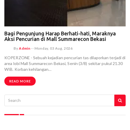
Bagi Pengunjung Harap Berhati-hati, Maraknya
Aksi Pencurian di Mall Summarecon Bekasi
By
Admin
--
Monday, 03 Aug, 2026
KOPERZONE - Sebuah kejadian pencurian tas dilaporkan terjadi di
area lobi Mall Summarecon Bekasi, Senin (3/8) sekitar pukul 21.30
WIB. Korban kehilangan…
READ MORE