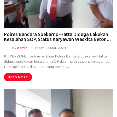
Polres Bandara Soekarno-Hatta Diduga Lakukan
Kesalahan SOP, Status Karyawan Waskita Beton
Precast Malah Naik jadi P21
By
Admin
--
Tuesday, 05 Mar, 2024
KOPERZONE - Satresnarkoba Polres Bandara Soekarno-Hatta
diduga melakukan kesalahan SOP dalam proses penangkapan dan
tersingkir terhadap seseorang melalui…
READ MORE