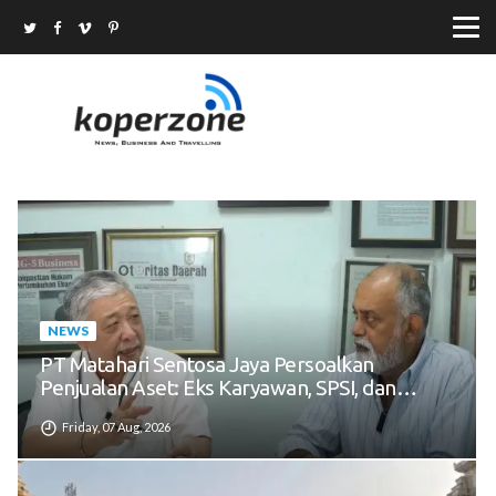
NEWS
PT Matahari Sentosa Jaya Persoalkan
Penjualan Aset: Eks Karyawan, SPSI, dan
Sengketa Eksekusi Sepihak
Friday, 07 Aug, 2026