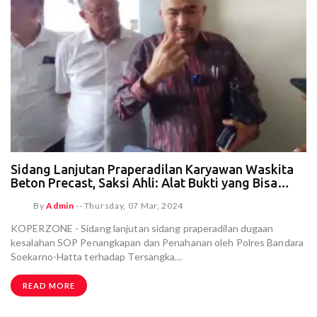
Sidang Lanjutan Praperadilan Karyawan Waskita
Beton Precast, Saksi Ahli: Alat Bukti yang Bisa
Menguji Hanya Pengadilan bukan Penyidik
By
Admin
--
Thursday, 07 Mar, 2024
KOPERZONE - Sidang lanjutan sidang praperadilan dugaan
kesalahan SOP Penangkapan dan Penahanan oleh Polres Bandara
Soekarno-Hatta terhadap Tersangka…
READ MORE