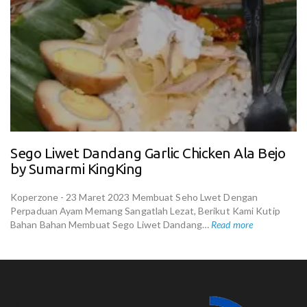
Sego Liwet Dandang Garlic Chicken Ala Bejo
by Sumarmi KingKing
Koperzone - 23 Maret 2023 Membuat Seho Lwet Dengan
Perpaduan Ayam Memang Sangatlah Lezat, Berikut Kami Kutip
Bahan Bahan Membuat Sego Liwet Dandang…
Read more