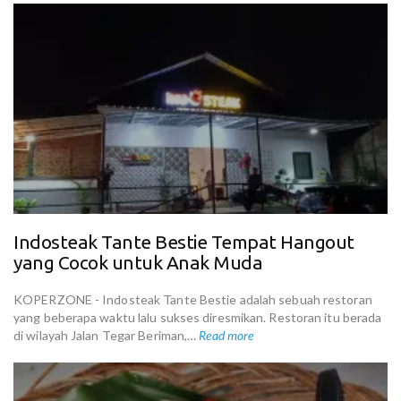
Indosteak Tante Bestie Tempat Hangout
yang Cocok untuk Anak Muda
KOPERZONE - Indosteak Tante Bestie adalah sebuah restoran
yang beberapa waktu lalu sukses diresmikan. Restoran itu berada
di wilayah Jalan Tegar Beriman,…
Read more