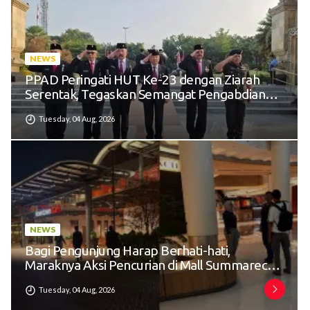
NEWS
PPAD Peringati HUT Ke-23 dengan Ziarah
Serentak, Tegaskan Semangat Pengabdian
Tak Pernah Usai
Tuesday, 04 Aug, 2026
NEWS
Bagi Pengunjung Harap Berhati-hati,
Maraknya Aksi Pencurian di Mall Summarecon
Bekasi
Tuesday, 04 Aug, 2026