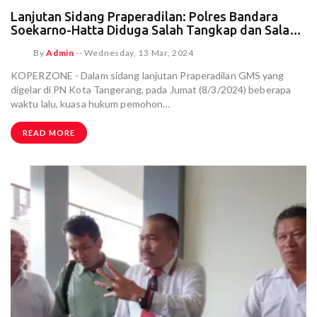
Lanjutan Sidang Praperadilan: Polres Bandara
Soekarno-Hatta Diduga Salah Tangkap dan Salah
Kirim Saksi Ahli
By
Admin
--
Wednesday, 13 Mar, 2024
KOPERZONE - Dalam sidang lanjutan Praperadilan GMS yang
digelar di PN Kota Tangerang, pada Jumat (8/3/2024) beberapa
waktu lalu, kuasa hukum pemohon…
READ MORE