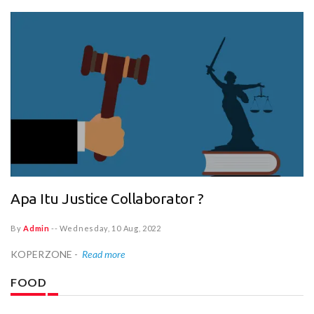
Apa Itu Justice Collaborator ?
By
Admin
--
Wednesday, 10 Aug, 2022
KOPERZONE -
Read more
FOOD